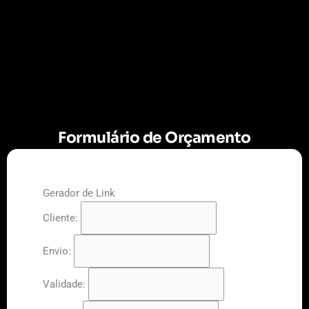
Formulário de Orçamento
Gerador de Link
Cliente:
Envio:
Validade: