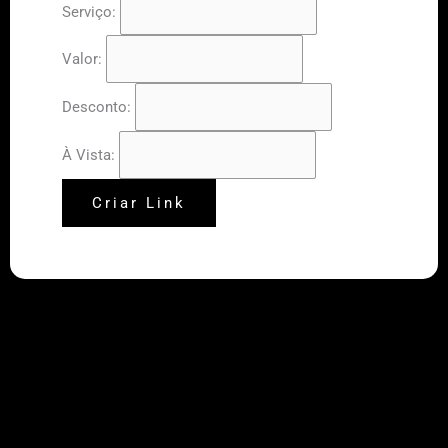
Serviço:
Valor:
Desconto:
À Vista:
Criar Link