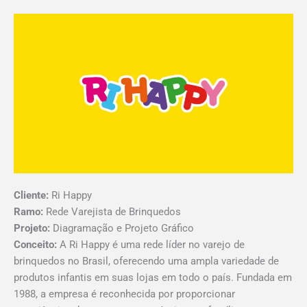
Ir
para
o
conteúdo
Cliente:
Ri Happy
Ramo:
Rede Varejista de Brinquedos
Projeto:
Diagramação e Projeto Gráfico
Conceito:
A Ri Happy é uma rede líder no varejo de
brinquedos no Brasil, oferecendo uma ampla variedade de
produtos infantis em suas lojas em todo o país. Fundada em
1988, a empresa é reconhecida por proporcionar